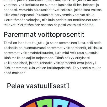
verottaa, voit kotiuttaa ne suoraan kasinolta tilillesi helposti ja
nopeasti. Varsinkin pikakasinot ovat sellaisia, joista saat voittosi
tilille extra nopeasti. Pikakasinot harvemmin vaativat sinua
kierrättämään voittojasi, niin kuin perinteiset nettikasinot usein
tekevät. Kierrättäminen saattaa helposti voittojesi määrää.
Paremmat voittoprosentit
Tämä on ihan tutkittu juttu, ja se on semmoinen juttu, että netin
kasinoilla on huomattavasti paremmat voittoprosentit, eli sinulla
paremmat voittomahdollisuudet, kuin mitä Veikkaus suostuisi
ikinä meille pelaajille tarjoamaan. Tämä näkyy erityisesti
kolikkopeleissä, joiden kohdalla voittoprosentit ovat jopa yli
90% paremmat kuin valtion kolikkopeleissä. Tarvitseeko muuta
enää mainita?
Pelaa vastuullisesti!