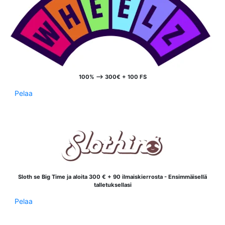
100% --> 300€ + 100 FS
Pelaa
Sloth se Big Time ja aloita 300 € + 90 ilmaiskierrosta - Ensimmäisellä
talletuksellasi
Pelaa