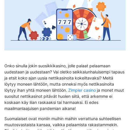
Onko sinulla jokin suosikkikasino, jolle palaat pelaamaan
uudestaan ja uudestaan? Vai oletko seikkalunhaluisempi tapaus
ja etsit koko ajan uusia nettikasinoita kokeiltavaksi? Meitä
löytyy moneen lähtöön, mutta onneksi myös nettikasinoita
löytyy ihan yhtä moneen lähtöön.
Zimpler casino
ja monet muut
suositut nettikasinot pitävät huolen siitä, että arkemme ei
koskaan käy liian raskaaksi tai harmaaksi. Ei edes
maailmanlaajuisen pandemian aikana!
Suomalaiset ovat moniin muihin maihin verrattuna suhteellisen
muutosvastaista kansaa, vaikka pelaamista rakastammekin.