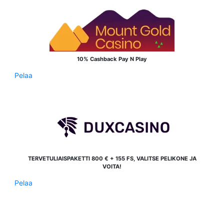
10% Cashback Pay N Play
Pelaa
TERVETULIAISPAKETTI 800 € + 155 FS, VALITSE PELIKONE JA
VOITA!
Pelaa