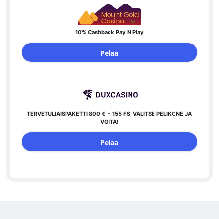
10% Cashback Pay N Play
Pelaa
TERVETULIAISPAKETTI 800 € + 155 FS, VALITSE PELIKONE JA
VOITA!
Pelaa