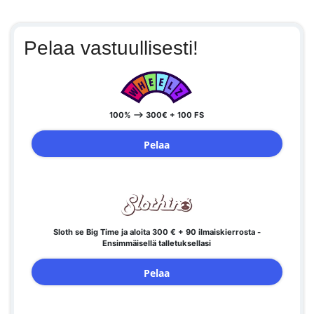
Pelaa vastuullisesti!
100% --> 300€ + 100 FS
Pelaa
Sloth se Big Time ja aloita 300 € + 90 ilmaiskierrosta -
Ensimmäisellä talletuksellasi
Pelaa