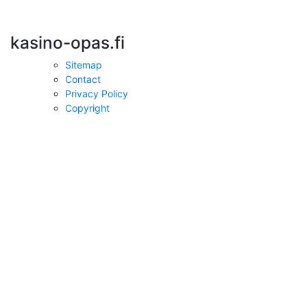
kasino-opas.fi
Sitemap
Contact
Privacy Policy
Copyright