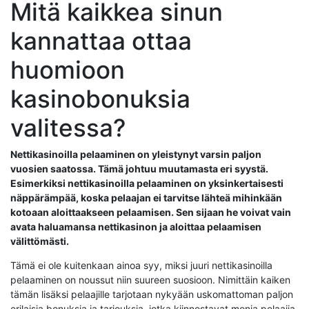
Mitä kaikkea sinun
kannattaa ottaa
huomioon
kasinobonuksia
valitessa?
Nettikasinoilla pelaaminen on yleistynyt varsin paljon
vuosien saatossa. Tämä johtuu muutamasta eri syystä.
Esimerkiksi nettikasinoilla pelaaminen on yksinkertaisesti
näppärämpää, koska pelaajan ei tarvitse lähteä mihinkään
kotoaan aloittaakseen pelaamisen. Sen sijaan he voivat vain
avata haluamansa nettikasinon ja aloittaa pelaamisen
välittömästi.
Tämä ei ole kuitenkaan ainoa syy, miksi juuri nettikasinoilla
pelaaminen on noussut niin suureen suosioon. Nimittäin kaiken
tämän lisäksi pelaajille tarjotaan nykyään uskomattoman paljon
erilaisia bonuksia ja tarjouksia, jotka kiinnostavat monia pelaajia.