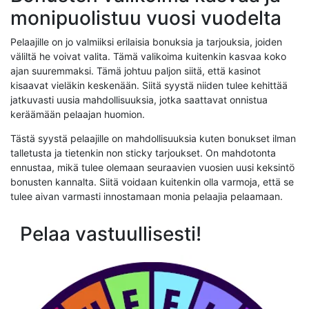
monipuolistuu vuosi vuodelta
Pelaajille on jo valmiiksi erilaisia bonuksia ja tarjouksia, joiden
väliltä he voivat valita. Tämä valikoima kuitenkin kasvaa koko
ajan suuremmaksi. Tämä johtuu paljon siitä, että kasinot
kisaavat vieläkin keskenään. Siitä syystä niiden tulee kehittää
jatkuvasti uusia mahdollisuuksia, jotka saattavat onnistua
keräämään pelaajan huomion.
Tästä syystä pelaajille on mahdollisuuksia kuten bonukset ilman
talletusta ja tietenkin non sticky tarjoukset. On mahdotonta
ennustaa, mikä tulee olemaan seuraavien vuosien uusi keksintö
bonusten kannalta. Siitä voidaan kuitenkin olla varmoja, että se
tulee aivan varmasti innostamaan monia pelaajia pelaamaan.
Pelaa vastuullisesti!