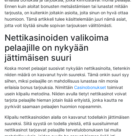
Ennen kuin aloitat bonusten metsästämisen tai lunastat mitään
tarjousta, on kuitenkin joitakin asioita, joita sinun on hyvä ottaa
huomioon. Tämä artikkeli tulee käsittelemään juuri nämä asiat,
jotta voit löytää sinulle sopivan tarjouksen välittömästi.
Nettikasinoiden valikoima
pelaajille on nykyään
jättimäisen suuri
Koska monet pelaajat suosivat nykyään nettikasinoita, tietenkin
niiden määrä on kasvanut hyvin suureksi. Tämä onkin suuri syy
siihen, miksi pelaajille on mahdollisuus lunastaa niin monia
erilaisia bonus tarjouksia. Nimittäin
Casinobonukset
toimivat
usein kilpailu metodina. Niiden avulla tietyt nettikasinot voivat
tarjota pelaajille hieman jotain lisää erityistä, jonka kautta ne
pyrkivät saamaan pelaajien huomion nopeammin.
Kilpailu nettikasinoiden alalla on kasvanut todellakin jättimäisen
suureksi. Siitä syystä on todella yleistä, että suosituimmat
nettikasinot tarjoavat pelaajille tervetulobonuksen tai muita