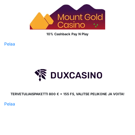
10% Cashback Pay N Play
Pelaa
TERVETULIAISPAKETTI 800 € + 155 FS, VALITSE PELIKONE JA VOITA!
Pelaa