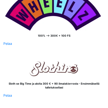
100% --> 300€ + 100 FS
Pelaa
Sloth se Big Time ja aloita 300 € + 90 ilmaiskierrosta - Ensimmäisellä
talletuksellasi
Pelaa